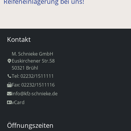
Reifeneinlagerung bei uns!
Kontakt
M. Schnieke GmbH
Euskirchener Str.58
50321 Brühl
Tel: 02232/1511111
Fax: 02232/1511116
info
@kfz-schnieke.de
vCard
Öffnungszeiten