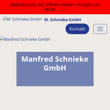
Geschlossen, wir öffnen wieder
morgen um
09:00
M. Schnieke GmbH
Kontakt
Manfred Schnieke
GmbH