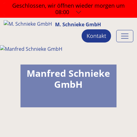
Geschlossen, wir öffnen wieder
morgen um
08:00
M. Schnieke GmbH
Kontakt
Manfred Schnieke
GmbH