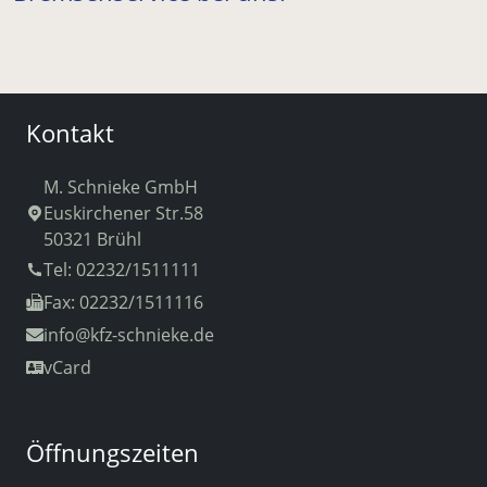
Kontakt
M. Schnieke GmbH
Euskirchener Str.58
50321 Brühl
Tel: 02232/1511111
Fax: 02232/1511116
info
@kfz-schnieke.de
vCard
Öffnungszeiten