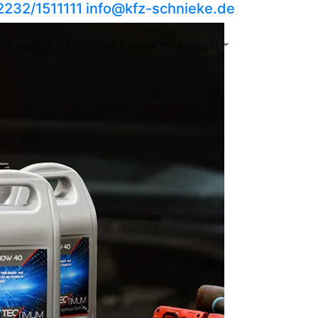
2232/1511111
info​@kfz-schnieke.de
istungen
Motorrad / Roller
Kontakt