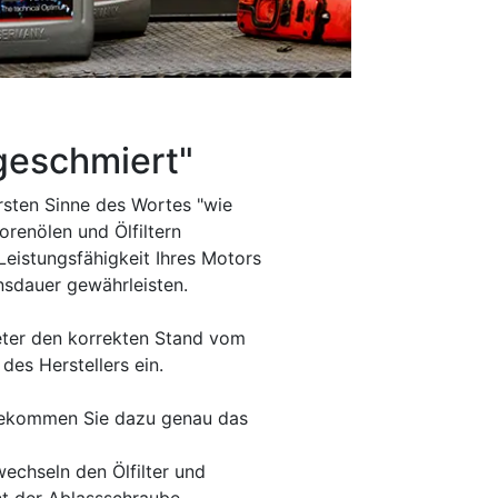
 geschmiert"
rsten Sinne des Wortes "wie
orenölen und Ölfiltern
Leistungsfähigkeit Ihres Motors
nsdauer gewährleisten.
meter den korrekten Stand vom
des Herstellers ein.
bekommen Sie dazu genau das
wechseln den Ölfilter und