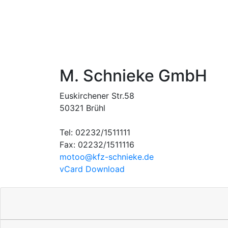
M. Schnieke GmbH
Euskirchener Str.58
50321 Brühl
Tel: 02232/1511111
Fax: 02232/1511116
motoo​@kfz-schnieke.de
vCard Download