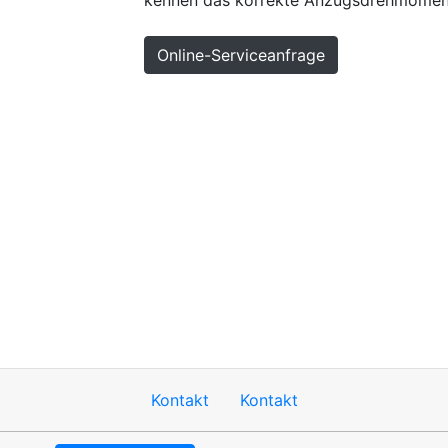
kennen das korrekte Anzugsdrehmoment
Online-Serviceanfrage
Hoch
Kontakt
Impressum
Sitemap
Datenschu
Kontakt
Kontakt